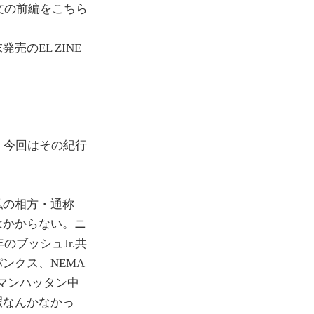
紀行文の前編をこちら
のEL ZINE
。今回はその紀行
私の相方・通称
はかからない。ニ
ブッシュJr.共
ンクス、NEMA
。マンハッタン中
暇なんかなかっ