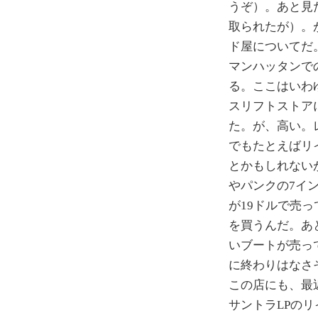
うぞ）。あと見
取られたが）。
ド屋についてだ
マンハッタンでの滞
る。ここはいわ
スリフトストア
た。が、高い。
でもたとえばリ
とかもしれない
やパンクの7イン
が19ドルで売
を買うんだ。あ
いブートが売っ
に終わりはなさ
この店にも、最
サントラLPのリ