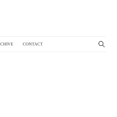
検
索:
CHIVE
CONTACT