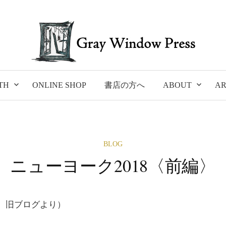
TH
ONLINE SHOP
書店の方へ
ABOUT
AR
BLOG
ニューヨーク2018〈前編〉
4日 旧ブログより）