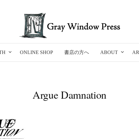
TH
ONLINE SHOP
書店の方へ
ABOUT
AR
Argue Damnation