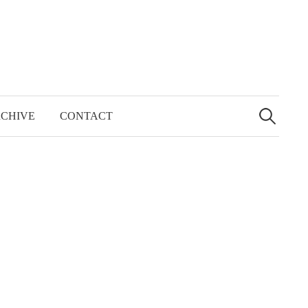
検
索:
CHIVE
CONTACT