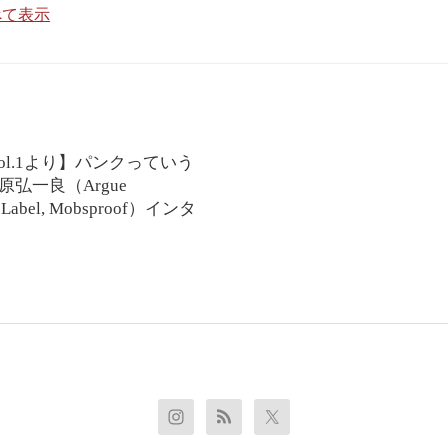
べて表示
th vol.1より】パンクっていう
原弘一良（Argue
.T. Label, Mobsproof）インタ