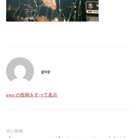
gwp
gwp の投稿をすべて表示
投
古い投稿