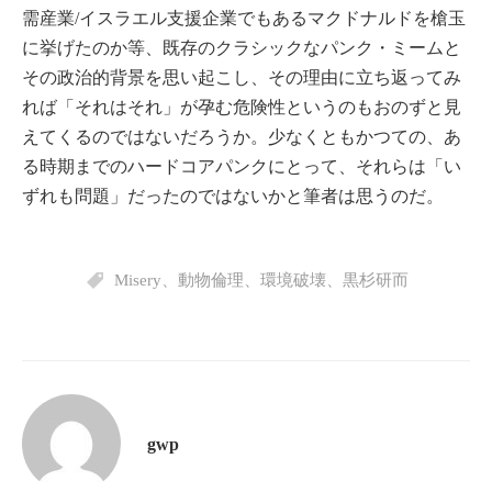
需産業/イスラエル支援企業でもあるマクドナルドを槍玉
に挙げたのか等、既存のクラシックなパンク・ミームと
その政治的背景を思い起こし、その理由に立ち返ってみ
れば「それはそれ」が孕む危険性というのもおのずと見
えてくるのではないだろうか。少なくともかつての、あ
る時期までのハードコアパンクにとって、それらは「い
ずれも問題」だったのではないかと筆者は思うのだ。
Misery
、
動物倫理
、
環境破壊
、
黒杉研而
gwp