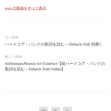
gwp の投稿をすべて表示
投
古い投稿
稿
ハードコア・パンクの歌詞を読む ―Debacle Path 別冊1
ナ
新しい投稿
ビ
Subhumans/Reason for Existence【続ハードコア・パンクの
ゲ
歌詞を読む―Debacle Path Online】
ー
シ
ョ
ン